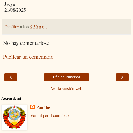
Jacyn
21/08/2025
Panfilov
a la/s
9:30 p.m.
No hay comentarios.:
Publicar un comentario
‹
›
Página Principal
Ver la versión web
Acerca de mí
Panfilov
Ver mi perfil completo