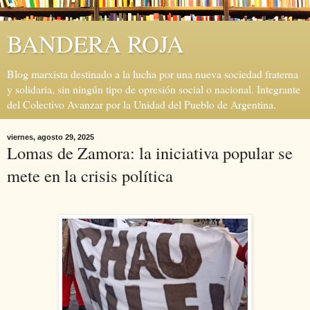
BANDERA ROJA
Blog marxista destinado a la lucha por una nueva sociedad fraterna
y solidaria, sin ningún tipo de opresión social o nacional. Integrante
del Colectivo Avanzar por la Unidad del Pueblo de Argentina.
viernes, agosto 29, 2025
Lomas de Zamora: la iniciativa popular se
mete en la crisis política